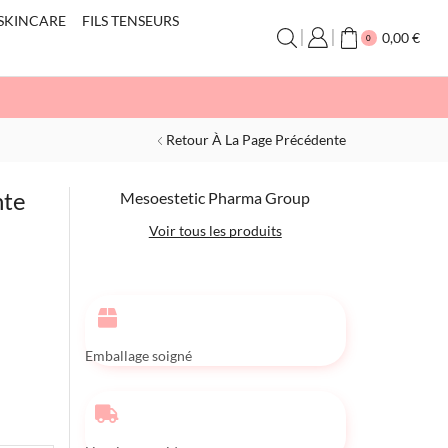
SKINCARE
FILS TENSEURS
0,00
€
0
Retour À La Page Précédente
nte
Mesoestetic Pharma Group
Voir tous les produits
Emballage soigné