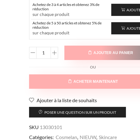
Achetez de 3 à 4 articles et obtenez 3% de
réduction
AJOUT
sur chaque produit
Achetez de 5 à 50 articles et obtenez 5% de
réduction
AJOUT
sur chaque produit
AJOUTER AU PANIER
OU
ACHETER MAINTENANT
Ajouter à la liste de souhaits
POSER UNE QUESTION SUR UN PRODUIT
SKU
13030101
Catégories:
Cosmelan
,
NIEUW
,
Skincare