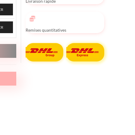
Livraison rapide
ER
ER
Remises quantitatives