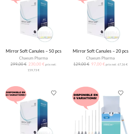
Mirror Soft Canules – 50 pcs
Mirror Soft Canules – 20 pcs
Chaeum Pharma
Chaeum Pharma
299,00
€
230,00
€
129,00
€
97,00
€
prix net:
prix net:
67,36
€
159,73
€