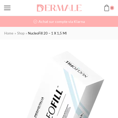
0
Achat sur compte via Klarna
Home
»
Shop
»
NucleoFill 20 – 1 X 1,5 Ml