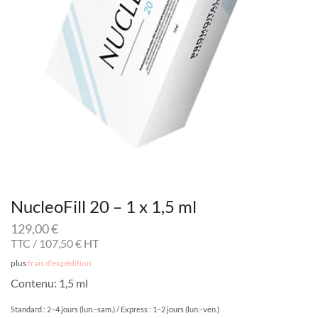
NucleoFill 20 – 1 x 1,5 ml
129,00
€
TTC /
107,50
€
HT
plus
frais d'expédition
Contenu: 1,5 ml
Standard : 2–4 jours (lun.–sam.) / Express : 1–2 jours (lun.–ven.)