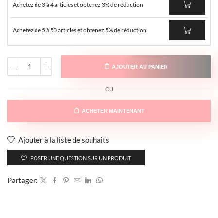
Achetez de 3 à 4 articles et obtenez 3% de réduction
Achetez de 5 à 50 articles et obtenez 5% de réduction
AJOUTER AU PANIER
OU
ACHETER MAINTENANT
Ajouter à la liste de souhaits
POSER UNE QUESTION SUR UN PRODUIT
Partager: