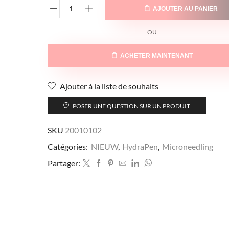
AJOUTER AU PANIER
OU
ACHETER MAINTENANT
Ajouter à la liste de souhaits
POSER UNE QUESTION SUR UN PRODUIT
SKU
20010102
Catégories:
NIEUW
,
HydraPen
,
Microneedling
Partager: