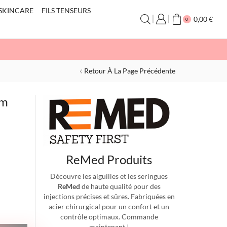
SKINCARE
FILS TENSEURS
0,00
€
0
Retour À La Page Précédente
um
ReMed Produits
Découvre les aiguilles et les seringues
ReMed
de haute qualité pour des
injections précises et sûres. Fabriquées en
acier chirurgical pour un confort et un
contrôle optimaux. Commande
maintenant !