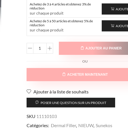
Achetez de 3 à 4 articles et obtenez 3% de
réduction
AJOUT
sur chaque produit
Achetez de 5 à 50 articles et obtenez 5% de
réduction
AJOUT
sur chaque produit
AJOUTER AU PANIER
OU
ACHETER MAINTENANT
Ajouter à la liste de souhaits
POSER UNE QUESTION SUR UN PRODUIT
SKU
11110103
Catégories:
Dermal Filler
,
NIEUW
,
Sunekos