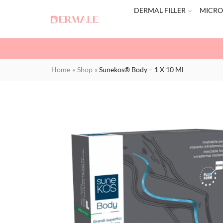
DERMAL FILLER
MICRO
Home
»
Shop
»
Sunekos® Body – 1 X 10 Ml