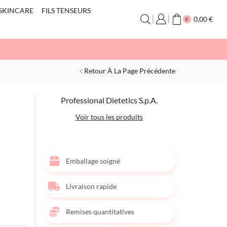
SKINCARE
FILS TENSEURS
0,00
€
0
Retour À La Page Précédente
Professional Dietetics S.p.A.
Voir tous les produits
Emballage soigné
Livraison rapide
Remises quantitatives