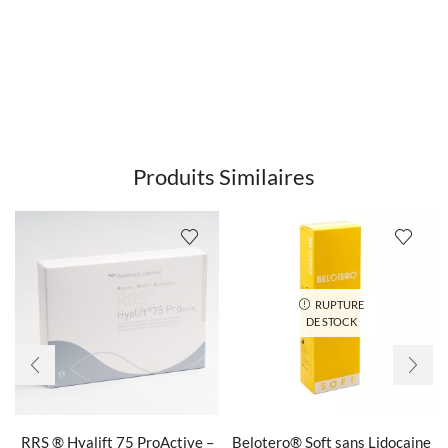
Produits Similaires
RUPTURE
DE STOCK
RRS ® Hyalift 75 ProActive –
Belotero® Soft sans Lidocaine