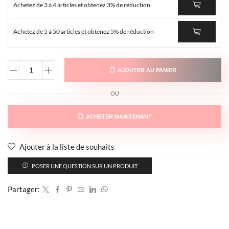
Achetez de 3 à 4 articles et obtenez 3% de réduction
Achetez de 5 à 50 articles et obtenez 5% de réduction
AJOUTER AU PANIER
OU
ACHETER MAINTENANT
Ajouter à la liste de souhaits
POSER UNE QUESTION SUR UN PRODUIT
Partager: