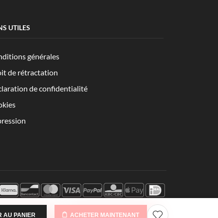
NS UTILES
ditions générales
it de rétractation
laration de confidentialité
kies
ression
 AU PANIER
ACHETER MAINTENANT