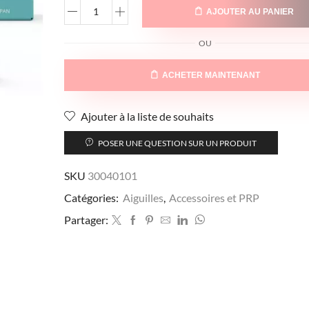
AJOUTER AU PANIER
OU
ACHETER MAINTENANT
Ajouter à la liste de souhaits
POSER UNE QUESTION SUR UN PRODUIT
SKU
30040101
Catégories:
Aiguilles
,
Accessoires et PRP
Partager: