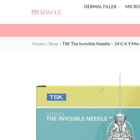
DERMAL FILLER
MICRO
Home
»
Shop
»
TSK The Invisible Needle – 34 G X 9 Mm