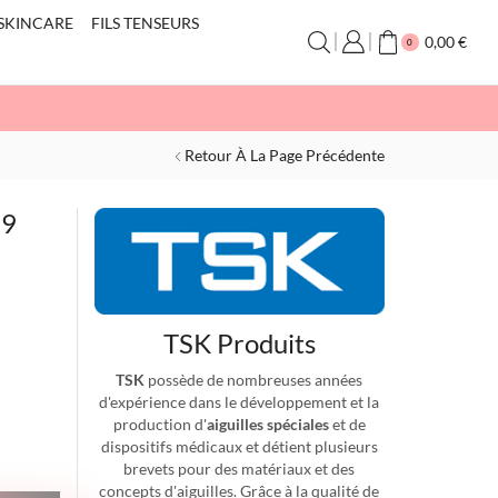
SKINCARE
FILS TENSEURS
0,00
€
0
Retour À La Page Précédente
 9
TSK Produits
TSK
possède de nombreuses années
d'expérience dans le développement et la
production d'
aiguilles spéciales
et de
dispositifs médicaux et détient plusieurs
brevets pour des matériaux et des
concepts d'aiguilles. Grâce à la qualité de