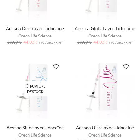
Aessoa Deep avec Lidocaine
Aessoa Global avec Lidocaine
Oreon Life Science
Oreon Life Science
69,00
€
44,00
€
69,00
€
44,00
€
TTC /
36,67
€
HT
TTC /
36,67
€
HT
RUPTURE
DE STOCK
Aessoa Shine avec lidocaïne
Aessoa Ultra avec Lidocaine
Oreon Life Science
Oreon Life Science