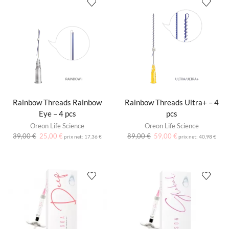
Rainbow Threads Rainbow
Rainbow Threads Ultra+ – 4
Eye – 4 pcs
pcs
Oreon Life Science
Oreon Life Science
39,00
€
25,00
€
89,00
€
59,00
€
prix net:
17,36
€
prix net:
40,98
€