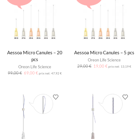
Aessoa Micro Canules – 20
Aessoa Micro Canules – 5 pcs
pcs
Oreon Life Science
29,00
€
19,00
€
Oreon Life Science
prix net:
13,19
€
99,00
€
69,00
€
prix net:
47,92
€