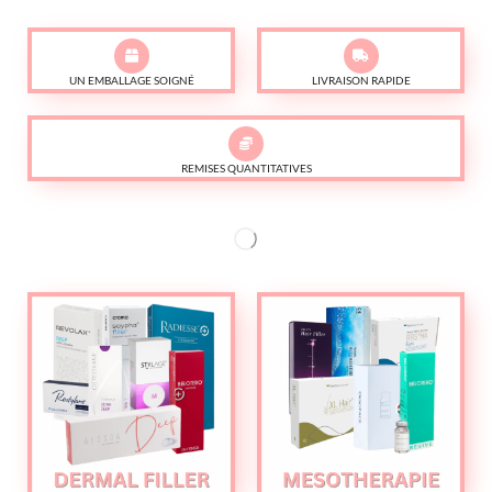
UN EMBALLAGE SOIGNÉ
LIVRAISON RAPIDE
REMISES QUANTITATIVES