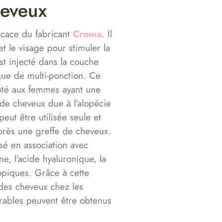
heveux
ficace du fabricant
Croma.
Il
et le visage pour stimuler la
st injecté dans la couche
ique de multi-ponction. Ce
apté aux femmes ayant une
 de cheveux due à l’alopécie
eut être utilisée seule et
près une greffe de cheveux.
isé en association avec
ne, l’acide hyaluronique, la
topiques. Grâce à cette
 des cheveux chez les
urables peuvent être obtenus