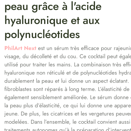
peau grâce à l'acide
hyaluronique et aux
polynucléotides
PhilArt Next
est un sérum très efficace pour rajeuni
visage, du décolleté et du cou. Ce cocktail peut éga
utilisé pour traiter les mains. La combinaison très eff
hyaluronique non réticulé et de polynucléotides hydr
durablement la peau et lui donne un aspect éclatant.
fibroblastes sont réparés à long terme. L’élasticité de
également sensiblement améliorée. Le sérum donne 
la peau plus d’élasticité, ce qui lui donne une appar
jeune. De plus, les cicatrices et les vergetures peuve
modelées. Dans l’ensemble, le cocktail convient aussi
traitements autonomes qu’à la préparation d’interven