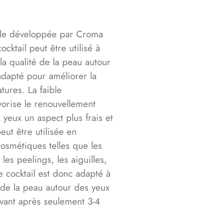
ble développée par Croma
cktail peut être utilisé à
la qualité de la peau autour
dapté pour améliorer la
atures. La faible
vorise le renouvellement
 yeux un aspect plus frais et
eut être utilisée en
osmétiques telles que les
les peelings, les aiguilles,
e cocktail est donc adapté à
t de la peau autour des yeux
ivant après seulement 3-4