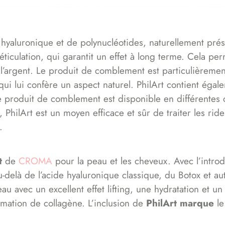
hyaluronique et de polynucléotides, naturellement prés
réticulation, qui garantit un effet à long terme. Cela p
’argent. Le produit de comblement est particulièrement 
i lui confère un aspect naturel. PhilArt contient égale
 Le produit de comblement est disponible en différentes
PhilArt est un moyen efficace et sûr de traiter les ride
.
t
de
CROMA
pour la peau et les cheveux. Avec l’introd
delà de l’acide hyaluronique classique, du Botox et aut
au avec un excellent effet lifting, une hydratation et u
ormation de collagène. L’inclusion de
PhilArt marque
le