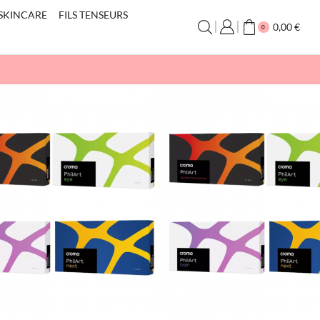
SKINCARE
FILS TENSEURS
0,00
€
0