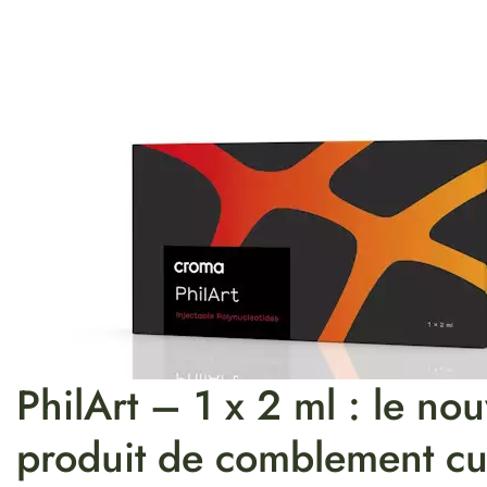
PhilArt – 1 x 2 ml : le no
produit de comblement cu