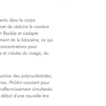
ents dans le corps.
ermet de réduire le nombre
flexible et s’adapte
ment de la lidocaïne, ce qui
 concentrations pour
s et ridules du visage, du
uction des polynucléotides,
res. PhilArt convient pour
n raffermissement simultanés
 début d’une nouvelle ère