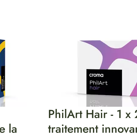
PhilArt Hair - 1 x 
e la
traitement innova