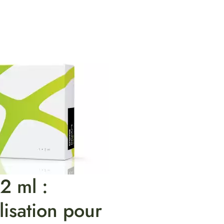
2 ml :
alisation pour