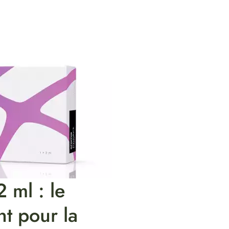
2 ml : le
nt pour la