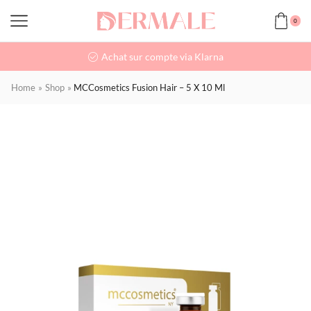
0
Achat sur compte via Klarna
Home
»
Shop
»
MCCosmetics Fusion Hair – 5 X 10 Ml