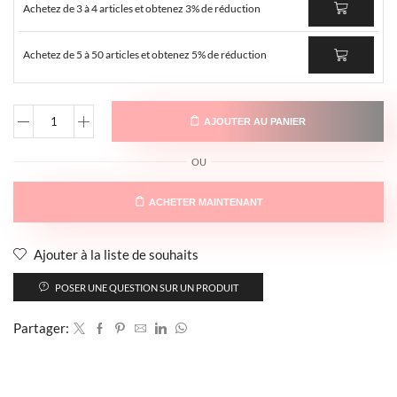
Achetez de 3 à 4 articles et obtenez 3% de réduction
Achetez de 5 à 50 articles et obtenez 5% de réduction
AJOUTER AU PANIER
OU
ACHETER MAINTENANT
Ajouter à la liste de souhaits
POSER UNE QUESTION SUR UN PRODUIT
Partager: