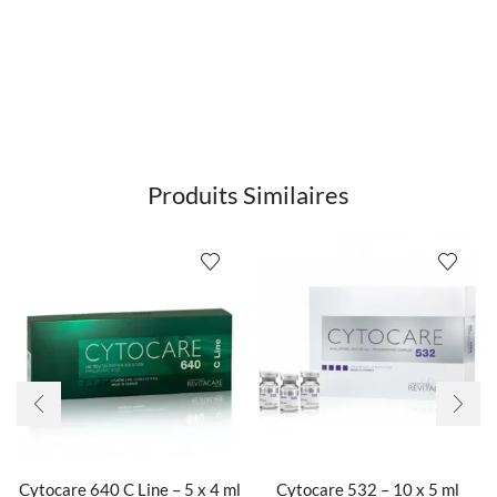
Produits Similaires
Cytocare 640 C Line – 5 x 4 ml
Cytocare 532 – 10 x 5 ml