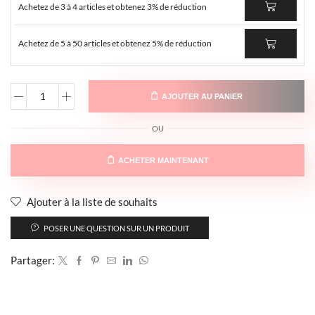
Achetez de 3 à 4 articles et obtenez 3% de réduction
Achetez de 5 à 50 articles et obtenez 5% de réduction
AJOUTER AU PANIER
OU
ACHETER MAINTENANT
Ajouter à la liste de souhaits
POSER UNE QUESTION SUR UN PRODUIT
Partager: