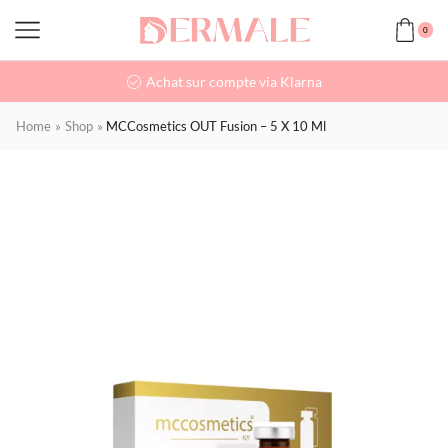
0
Achat sur compte via Klarna
Home
»
Shop
»
MCCosmetics OUT Fusion – 5 X 10 Ml