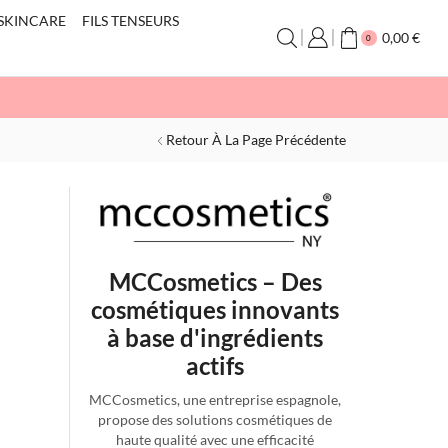
SKINCARE
FILS TENSEURS
0,00
€
0
Retour À La Page Précédente
MCCosmetics – Des
cosmétiques innovants
à base d'ingrédients
actifs
MCCosmetics, une entreprise espagnole,
propose des solutions cosmétiques de
haute qualité avec une efficacité