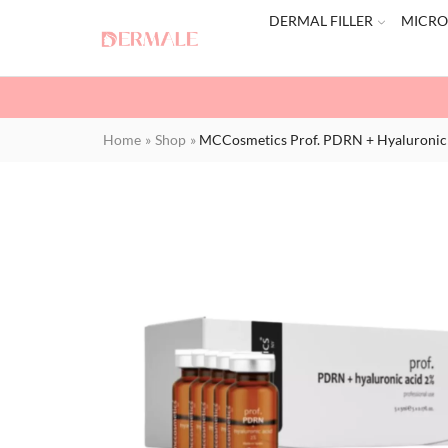
DERMAL FILLER
MICRO
Home
»
Shop
»
MCCosmetics Prof. PDRN + Hyaluronic A