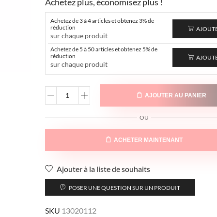
Achetez plus, économisez plus !
Achetez de 3 à 4 articles et obtenez 3% de
réduction
AJOUT
sur chaque produit
Achetez de 5 à 50 articles et obtenez 5% de
réduction
AJOUT
sur chaque produit
AJOUTER AU PANIER
OU
ACHETER MAINTENANT
Ajouter à la liste de souhaits
POSER UNE QUESTION SUR UN PRODUIT
SKU
13020112