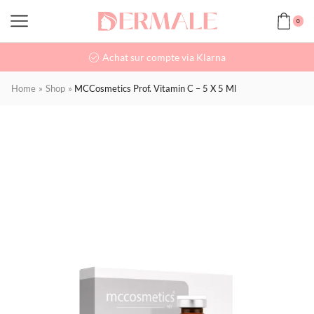
0
Achat sur compte via Klarna
Home
»
Shop
»
MCCosmetics Prof. Vitamin C – 5 X 5 Ml