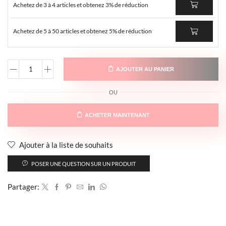
Achetez de 3 à 4 articles et obtenez 3% de réduction
Achetez de 5 à 50 articles et obtenez 5% de réduction
AJOUTER AU PANIER
OU
ACHETER MAINTENANT
Ajouter à la liste de souhaits
POSER UNE QUESTION SUR UN PRODUIT
Partager: