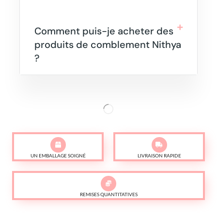
Comment puis-je acheter des
produits de comblement Nithya
?
UN EMBALLAGE SOIGNÉ
LIVRAISON RAPIDE
REMISES QUANTITATIVES