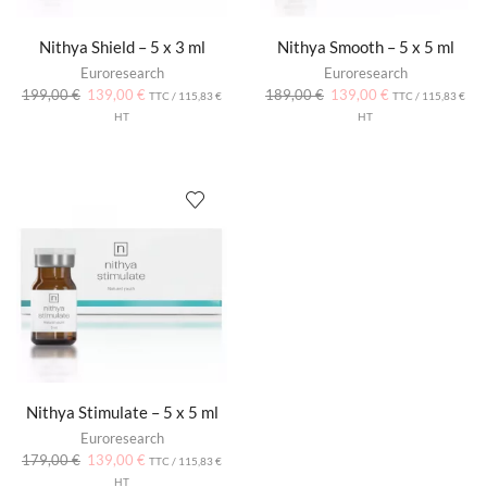
Nithya Shield – 5 x 3 ml
Nithya Smooth – 5 x 5 ml
Euroresearch
Euroresearch
199,00
€
139,00
€
189,00
€
139,00
€
TTC /
115,83
€
TTC /
115,83
€
HT
HT
Nithya Stimulate – 5 x 5 ml
Euroresearch
179,00
€
139,00
€
TTC /
115,83
€
HT