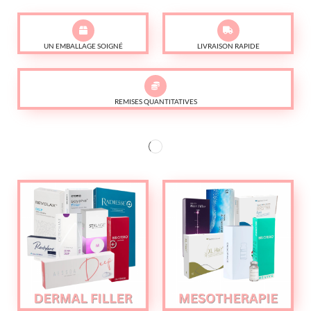
UN EMBALLAGE SOIGNÉ
LIVRAISON RAPIDE
REMISES QUANTITATIVES