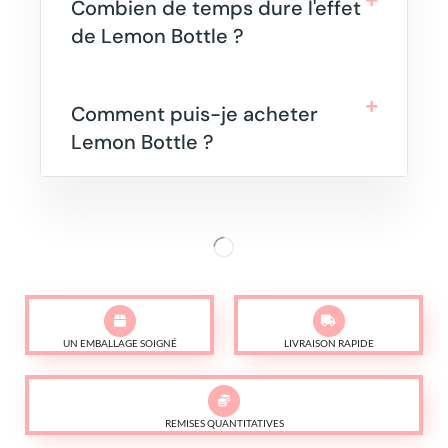
Combien de temps dure l'effet
de Lemon Bottle ?
Comment puis-je acheter
Lemon Bottle ?
UN EMBALLAGE SOIGNÉ
LIVRAISON RAPIDE
REMISES QUANTITATIVES