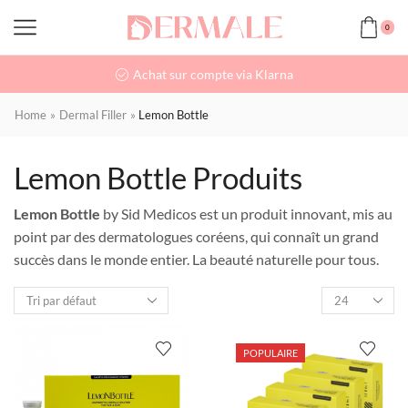
0
Achat sur compte via Klarna
Home
»
Dermal Filler
»
Lemon Bottle
Lemon Bottle Produits
Lemon Bottle
by Sid Medicos est un produit innovant, mis au
point par des dermatologues coréens, qui connaît un grand
succès dans le monde entier. La beauté naturelle pour tous.
POPULAIRE