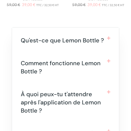
59,00
€
39,00
€
59,00
€
39,00
€
TTC /
32,50
€
HT
TTC /
32,50
€
HT
Qu'est-ce que Lemon Bottle ?
Comment fonctionne Lemon
Bottle ?
À quoi peux-tu t'attendre
après l'application de Lemon
Bottle ?