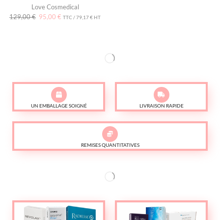
Love Cosmedical
129,00
€
95,00
€
TTC /
79,17
€
HT
UN EMBALLAGE SOIGNÉ
LIVRAISON RAPIDE
REMISES QUANTITATIVES