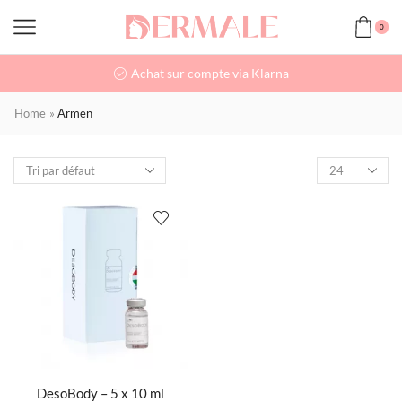
0
Achat sur compte via Klarna
Home
»
Armen
DesoBody – 5 x 10 ml