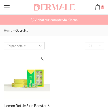
0
Achat sur compte via Klarna
Home
»
Gebruikt
Lemon Bottle Skin Booster 6