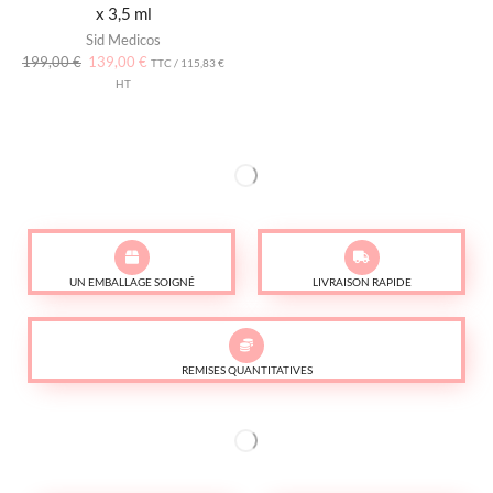
x 3,5 ml
Sid Medicos
199,00
€
139,00
€
TTC /
115,83
€
HT
UN EMBALLAGE SOIGNÉ
LIVRAISON RAPIDE
REMISES QUANTITATIVES