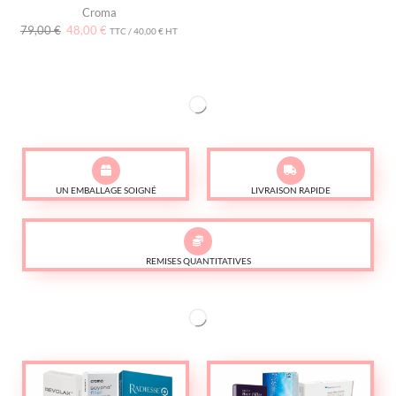
Croma
79,00
€
48,00
€
TTC /
40,00
€
HT
UN EMBALLAGE SOIGNÉ
LIVRAISON RAPIDE
REMISES QUANTITATIVES