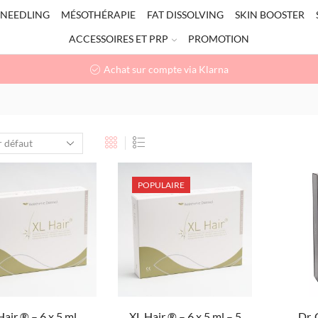
NEEDLING
MÉSOTHÉRAPIE
FAT DISSOLVING
SKIN BOOSTER
ACCESSOIRES ET PRP
PROMOTION
Achat sur compte via Klarna
POPULAIRE
Hair ® – 6 x 5 ml
XL Hair ® – 6 x 5 ml – 5
Dr. 