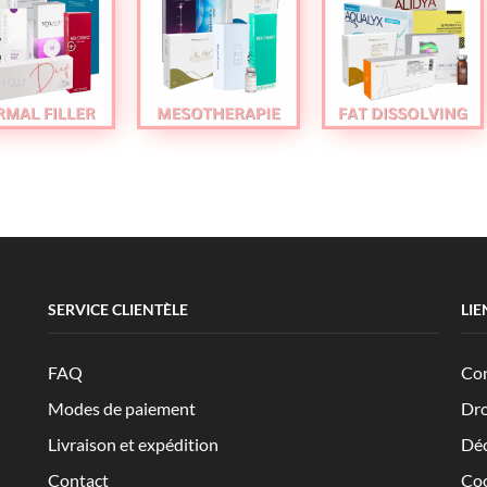
SERVICE CLIENTÈLE
LIE
FAQ
Con
Modes de paiement
Dro
Livraison et expédition
Déc
Contact
Coo