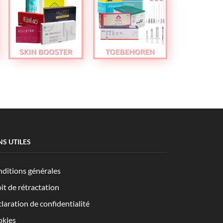
NS UTILES
ditions générales
it de rétractation
laration de confidentialité
kies