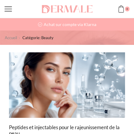
0
Achat sur compte via Klarna
Accueil
Catégorie: Beauty
Peptides et injectables pour le rajeunissement de la
peau