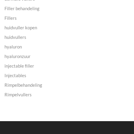
Filler behandeling
Fillers
huidvuller kopen
huidvullers
hyaluron
hyaluronzuur
injectable filler
Injectables
Rimpelbehandeling
Rimpelvullers