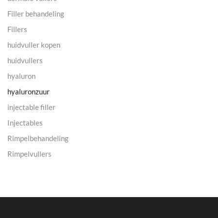
Filler behandeling
Fillers
huidvuller kopen
huidvullers
hyaluron
hyaluronzuur
injectable filler
Injectables
Rimpelbehandeling
Rimpelvullers