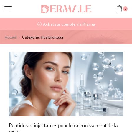
0
Achat sur compte via Klarna
Accueil
Catégorie: Hyaluronzuur
Peptides et injectables pour le rajeunissement de la
peau