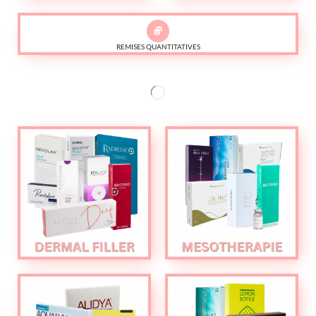
REMISES QUANTITATIVES