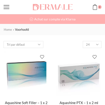
0
Achat sur compte via Klarna
Home
»
Voorhoofd
Aquashine Soft Filler – 1 x 2
Aquashine PTX – 1 x 2 ml