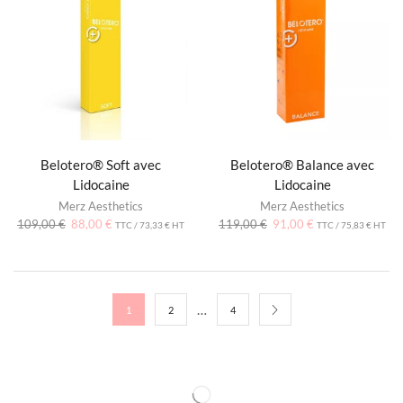
Belotero® Soft avec
Belotero® Balance avec
Lidocaine
Lidocaine
Merz Aesthetics
Merz Aesthetics
109,00
€
88,00
€
119,00
€
91,00
€
TTC /
73,33
€
HT
TTC /
75,83
€
HT
…
1
2
4