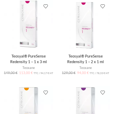
Teosyal® PureSense
Teosyal® PureSense
Redensity 1 – 1 x 3 ml
Redensity 1 – 2 x 1 ml
Teoxane
Teoxane
149,00
€
113,00
€
129,00
€
94,00
€
TTC /
94,17
€
HT
TTC /
78,33
€
HT